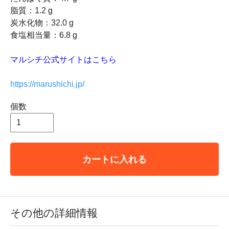
脂質：1.2 g
炭水化物：32.0 g
食塩相当量：6.8 g
マルシチ公式サイトはこちら
https://marushichi.jp/
個数
カートに入れる
その他の詳細情報