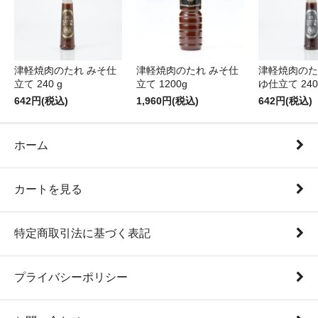
津軽焼肉のたれ みそ仕
津軽焼肉のたれ みそ仕
津軽焼肉のた
立て 240 g
立て 1200g
ゆ仕立て 240
642円(税込)
1,960円(税込)
642円(税込)
ホーム
カートを見る
特定商取引法に基づく表記
プライバシーポリシー