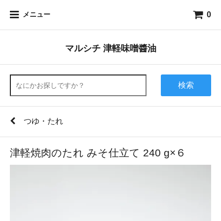
0
メニュー
マルシチ 津軽味噌醬油
検索
つゆ・たれ
津軽焼肉のたれ みそ仕立て 240 g×６